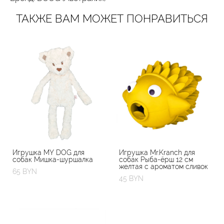
ТАКЖЕ ВАМ МОЖЕТ ПОНРАВИТЬСЯ
Игрушка MY DOG для
Игрушка Mr.Kranch для
собак Мишка-шуршалка
собак Рыба-ёрш 12 см
желтая с ароматом сливок
65 BYN
45 BYN