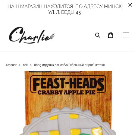
НАШ МАГАЗИН НАХОДИТСЯ ПО АДРЕСУ МИНСК
УЛ. Л. БЕДЫ 45
каталог
>
всё
>
doog игрушка для собак "яблочный пирог", латекс