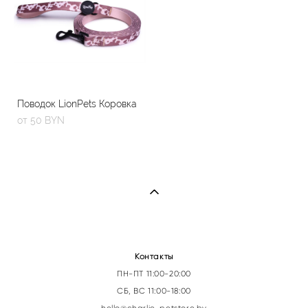
Поводок LionPets Коровка
от 50 BYN
Контакты
ПН-ПТ 11:00-20:00
СБ, ВС 11:00-18:00
hello@charlie-petstor
e.by