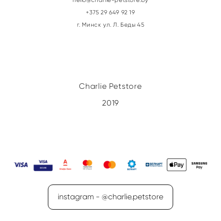
+375 29 649 92 19
г. Минск ул. Л. Беды 45
Charlie Petstore
2019
instagram - @charlie.petstore