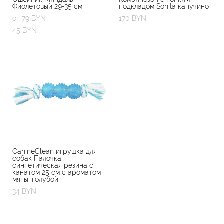
Фиолетовый 29-35 см
подкладом Sonita капучино
от 79 BYN
170 BYN
45 BYN
CanineClean игрушка для
собак Палочка
синтетическая резина с
канатом 25 см с ароматом
мяты, голубой
34 BYN