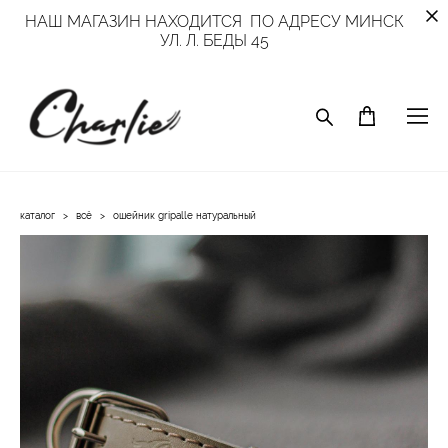
НАШ МАГАЗИН НАХОДИТСЯ ПО АДРЕСУ МИНСК
УЛ. Л. БЕДЫ 45
каталог
>
всё
>
ошейник gripalle натуральный