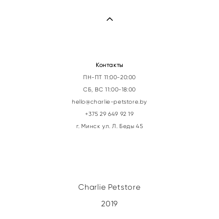
Контакты
ПН-ПТ 11:00-20:00
СБ, ВС 11:00-18:00
hello@charlie-petstor
e.by
+375 29 649 92 19
г. Минск ул. Л. Беды 45
Charlie Petstore
2019